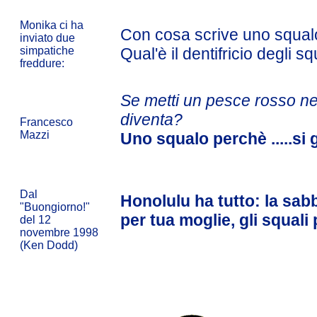
Monika ci ha
Con cosa scrive uno squal
inviato due
simpatiche
Qual'è il dentifricio degli s
freddure:
Se metti un pesce rosso ne
diventa?
Francesco
Mazzi
Uno squalo perchè .....si 
Dal
Honolulu ha tutto: la sabbi
"Buongiorno!"
per tua moglie, gli squali
del 12
novembre 1998
(Ken Dodd)