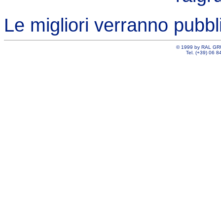
Le migliori verranno pubbl
©
1999 by RAL GRU
Tel. (+39) 06 