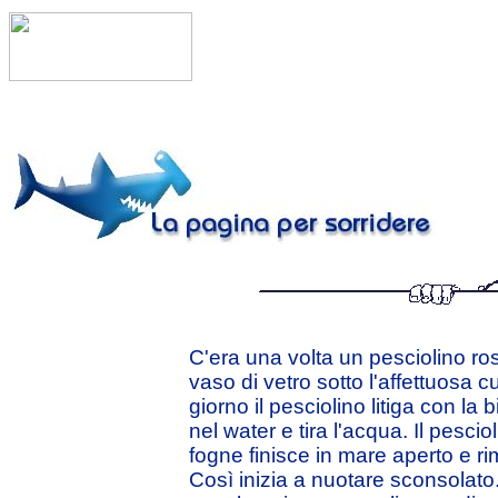
C'era una volta un pesciolino ros
vaso di vetro sotto l'affettuosa 
giorno il pesciolino litiga con la
nel water e tira l'acqua. Il pesci
fogne finisce in mare aperto e r
Così inizia a nuotare sconsolato